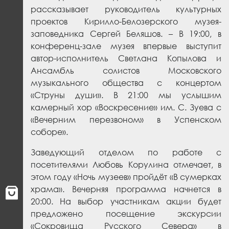
рассказывает руководитель культурных
проектов Кирилло-Белозерского музея-
заповедника Сергей Беляшов. – В 19:00, в
конференц-зале музея впервые выступит
автор-исполнитель Светлана Копылова и
Ансамбль солистов Московского
музыкального общества с концертом
«Струны души». В 21:00 мы услышим
камерный хор «Воскресение» им. С. Зуева с
«Вечерним перезвоном» в Успенском
соборе».
Заведующий отделом по работе с
посетителями Любовь Корулина отмечает, в
этом году «Ночь музеев» пройдёт «В сумерках
храма». Вечерняя программа начнется в
20:00. На выбор участникам акции будет
предложено посещение экскурсии
«Сокровища Русского Севера» в