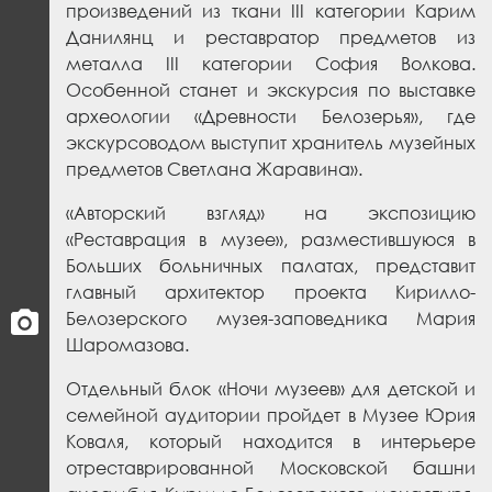
произведений из ткани
III
категории Карим
Данилянц и реставратор предметов из
металла
III
категории София Волкова.
Особенной станет и экскурсия по выставке
археологии «Древности Белозерья», где
экскурсоводом выступит хранитель музейных
предметов Светлана Жаравина».
«Авторский взгляд» на экспозицию
«Реставрация в музее», разместившуюся в
Больших больничных палатах, представит
главный архитектор проекта Кирилло-
Белозерского музея-заповедника Мария
Шаромазова.
Отдельный блок «Ночи музеев» для детской и
семейной аудитории пройдет в Музее Юрия
Коваля, который находится в интерьере
отреставрированной Московской башни