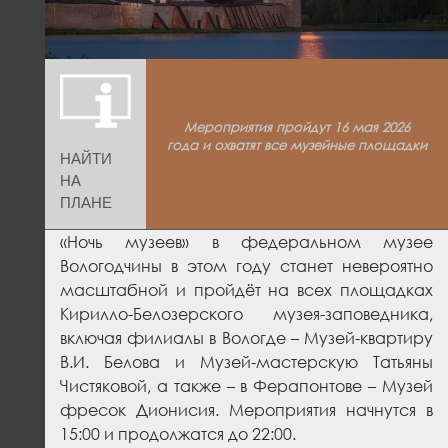
Мероприятия пройдут 16 мая 2026
года и охватят все музейные площадки
НАЙТИ
НА
ПЛАНЕ
«Ночь музеев» в федеральном музее
Вологодчины в этом году станет невероятно
масштабной и пройдёт на всех площадках
Кирилло-Белозерского музея-заповедника,
включая филиалы в Вологде – Музей-квартиру
В.И. Белова и Музей-мастерскую Татьяны
Чистяковой, а также – в Ферапонтове – Музей
фресок Дионисия. Мероприятия начнутся в
15:00 и продолжатся до 22:00.