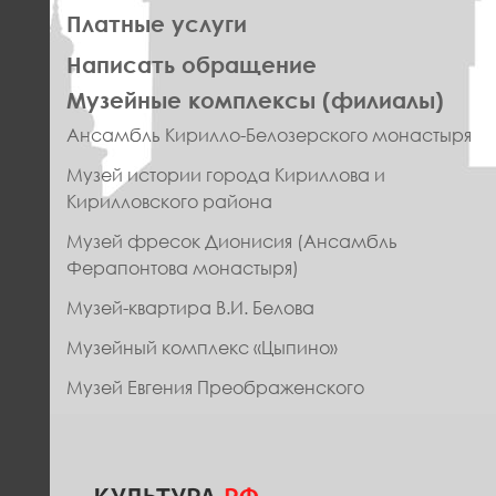
Платные услуги
Написать обращение
ПРАВОЕ
Музейные комплексы (филиалы)
МЕНЮ
Ансамбль Кирилло-Белозерского монастыря
ФУТЕР
Музей истории города Кириллова и
Кирилловского района
Музей фресок Дионисия (Ансамбль
Ферапонтова монастыря)
Музей-квартира В.И. Белова
Музейный комплекс «Цыпино»
Музей Евгения Преображенского