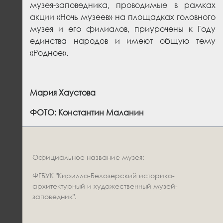
музея-заповедника, проводимые в рамках
акции «Ночь музеев» на площадках головного
музея и его филиалов, приурочены к Году
единства народов и имеют общую тему
«Родное».
Мария Хаустова
ФОТО: Константин Маланин
Официальное название музея:
ФГБУК "Кирилло-Белозерский историко-
архитектурный и художественный музей-
заповедник".