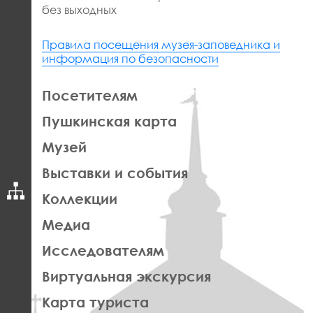
без выходных
Правила посещения музея-заповедника и
информация по безопасности
ЛЕВАЯ
Посетителям
ЧАСТЬ
Пушкинская карта
ФУТЕР
Музей
Выставки и события
Коллекции
Медиа
Исследователям
Виртуальная экскурсия
Карта туриста