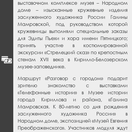
выставочном комплексе музея – Народном
доме – изысканные кружевные изделия
заслуженного художника России Галины
Мамровской, под руководством которой
кружевницы выполняли специальные заказы
для Эдиты Пьехи и хора имени Пятницкого;
принять участие в костюмированной
экскурсии «Стрелецкий сказ» по крепостным
стенам
XVII
века в Кирилло-Белозерском
музее-заповеднике.
Маршрут «Разговор с городом» подарит
зрителю знакомство с выставками
«Телефонные истории» в Музее истории
города Кириллова и района,
«Галина
Мамровская. К 80-летию со дня рождения
заслуженного художника России» в
Народном доме, экспозицией «Музей Евгения
Преображенского». Участников модуля ждут