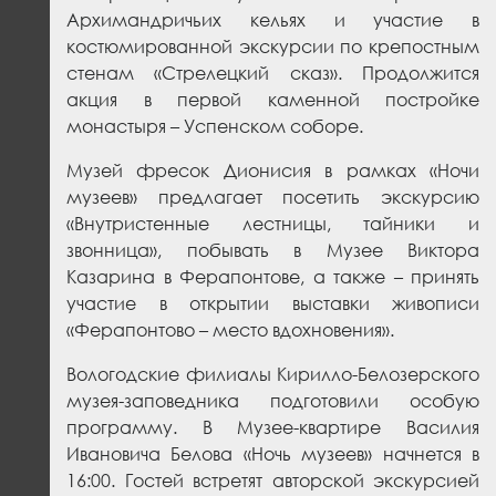
Архимандричьих кельях и участие в
костюмированной экскурсии по крепостным
стенам «Стрелецкий сказ». Продолжится
акция в первой каменной постройке
монастыря – Успенском соборе.
Музей фресок Дионисия в рамках «Ночи
музеев» предлагает посетить экскурсию
«Внутристенные лестницы, тайники и
звонница», побывать в Музее Виктора
Казарина в Ферапонтове, а также – принять
участие в открытии выставки живописи
«Ферапонтово – место вдохновения».
Вологодские филиалы Кирилло-Белозерского
музея-заповедника подготовили особую
программу. В Музее-квартире Василия
Ивановича Белова «Ночь музеев» начнется в
16:00. Гостей встретят авторской экскурсией