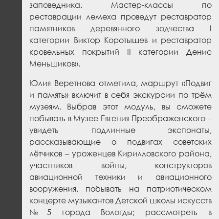
заповедника.
Мастер-классы по
реставрации лемеха проведут реставратор
памятников деревянного зодчества I
категории Виктор Коротышев и реставратор
кровельных покрытий II категории Денис
Меньшиков
».
Юлия Веретнова отметила, маршрут «Подвиг
и память» включит в себя экскурсии по трём
музеям. Выбрав этот модуль, вы сможете
побывать в Музее Евгения Преображенского –
увидеть подлинные экспонаты,
рассказывающие о подвигах советских
лётчиков – уроженцев Кирилловского района,
участников войны, конструкторов
авиационной техники и авиационного
вооружения, побывать на патриотическом
концерте музыкантов Детской школы искусств
№5 города Вологды; рассмотреть в