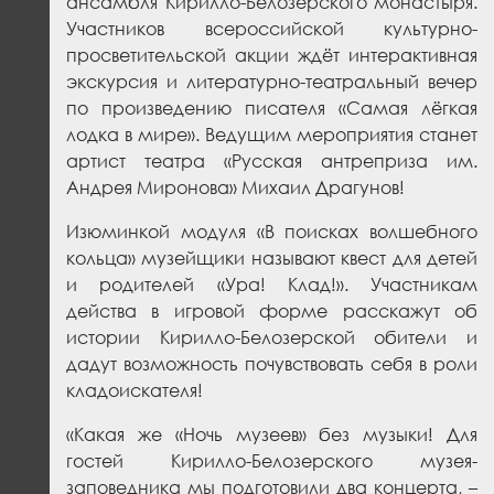
ансамбля Кирилло-Белозерского монастыря.
Участников всероссийской культурно-
просветительской акции ждёт интерактивная
экскурсия и литературно-театральный вечер
по произведению писателя «Самая лёгкая
лодка в мире». Ведущим мероприятия станет
артист театра «Русская антреприза им.
Андрея Миронова» Михаил Драгунов!
Изюминкой модуля «В поисках волшебного
кольца» музейщики называют квест для детей
и родителей «Ура! Клад!». Участникам
действа в игровой форме расскажут об
истории Кирилло-Белозерской обители и
дадут возможность почувствовать себя в роли
кладоискателя!
«Какая же «Ночь музеев» без музыки! Для
гостей Кирилло-Белозерского музея-
заповедника мы подготовили два концерта, –