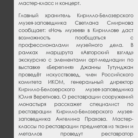
мастер-класс и концерт.
Главный хранитель Кирилло-Белозерского
музея-заповедника Светлана Смирнова
сообщает: «Ночь музеев» в Кириллове даст
возможность пообщаться с
профессионалами музейного дела. В
рамках маршрута «Авторский взгляд»
экскурсию с элементами арт-медиации по
выставке «Берегиня» Джанны Тутунджан
проведёт искусствовед, член Российского
комитета ИКОМ, генеральный директор
Кирилло-Белозерского музея-заповедника
Юлия Веретнова. О реставрации сооружений
монастыря расскажет специалист по
реставрации Кирилло-Белозерского музея-
заповедника Ангелина Прахова. Мастер-
классы по реставрации предметов из ткани и
металлов проведут реставратор