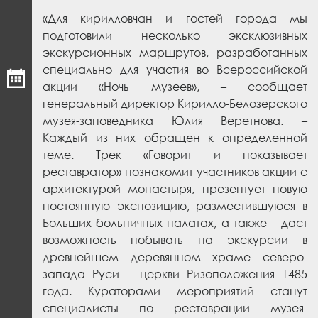
«Для кирилловчан и гостей города мы
подготовили несколько эксклюзивных
экскурсионных маршрутов, разработанных
специально для участия во Всероссийской
акции «Ночь музеев», – сообщает
генеральный директор Кирилло-Белозерского
музея-заповедника Юлия Веретнова. –
Каждый из них обращен к определенной
теме. Трек «Говорит и показывает
реставратор» познакомит участников акции с
архитектурой монастыря, презентует новую
постоянную экспозицию, разместившуюся в
Больших больничных палатах, а также – даст
возможность побывать на экскурсии в
древнейшем деревянном храме северо-
запада Руси – церкви Ризоположения 1485
года. Кураторами мероприятий станут
специалисты по реставрации музея-