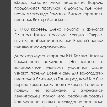
«Здесь когда-то жили писатели». Встреча
продолжится прогулкой к домам, где жили
поэты Александр Романов, Виктор Коротаев и
писатель Виктор Астафьев.
В 17:00 краевед Елена Пологих и филолог
Эльвира Трикоз проведут лекцию «Открыл,
изучил, реабилитировал, или Быль об одном
неизвестном журналисте».
Директор Музея-квартиры В.И. Белова Наталья
Кильдюшова замечает:
«На встрече с
вологодскими учеными участники акции
узнают,
почему Есенин был для вологодских
писателей близким, а Ганин родным? Кто был
первооткрывателем поэта Алексея Ганина и
почему не вологжане, а журналист-
ленинградец помог его реабилитировать?
Как местные газеты и телевидение освещали