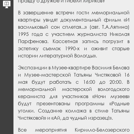
правду о дружбе и гибели лириков?
В завершение встречи гости мемориальной
квартиры увидят документальный фильм «И
васильковый сон сплетая...» (авт. Т.А.Ляпина)
1995 года с участием журналиста Николая
Парфенова.
Кассетная запись погрузит в
эстетику съемок 1990-х и оживит старые
истории литературной Вологды».
Экспозиции в Музее-квартире Василия Белова
и Музее-мастерской Татьяны Чистяковой 16
мая будут работать с 16:00 до 20:00. В
мемориальной мастерской вологодского
керамиста для участников «Ночи музеев»
будут презентованы программы «Родные
уголки. Создание коллажа в стиле Татьяны
Чистяковой» и «Ай, да чудный изразец!».
Все мероприятия Кирилло-Белозерского