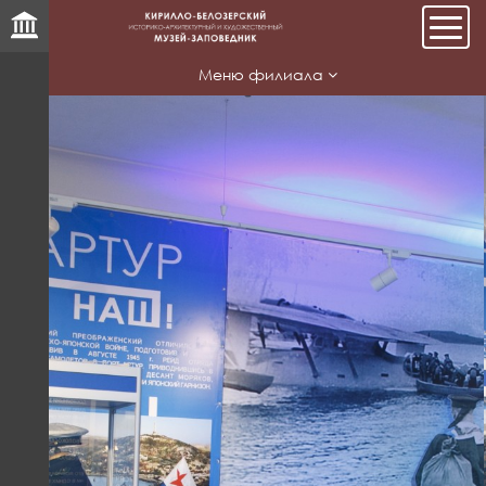
Мен
Меню филиала