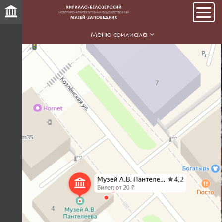
Мен
Меню филиала