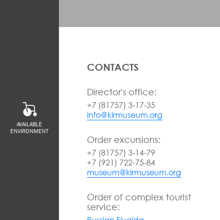
CONTACTS
Director's office:
+7 (81757) 3-17-35
info@kirmuseum.org
AVAILABLE
ENVIRONMENT
Order excursions:
+7 (81757) 3-14-79
+7 (921) 722-75-84
museum@kirmuseum.org
Order of complex tourist
service:
Russian Fivaida