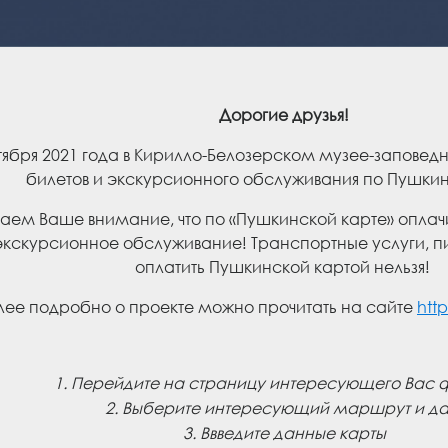
Дорогие друзья!
тября 2021 года в Кирилло-Белозерском музее-заповед
билетов и экскурсионного обслуживания по Пушкин
ем Ваше внимание, что по «Пушкинской карте» оплачи
экскурсионное обслуживание! Транспортные услуги, п
оплатить Пушкинской картой нельзя!
лее подробно о проекте можно прочитать на сайте
htt
1. Перейдите на страницу интересующего Вас
2. Выберите интересующий маршрут и да
3. Ввведите данные карт
ы