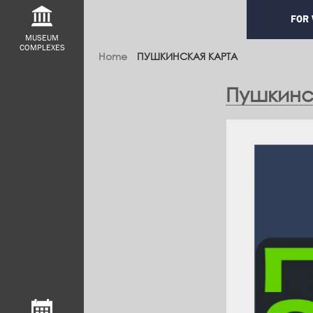
Main
FOR 
navig
MUSEUM
COMPLEXES
Home
ПУШКИНСКАЯ КАРТА
Пушкинс