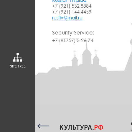
+7 (921) 532 8884
+7 (921) 144 4459
rusfiv@mail.ru
Security Service:
+7 (81757) 3-26-74
SITE TREE