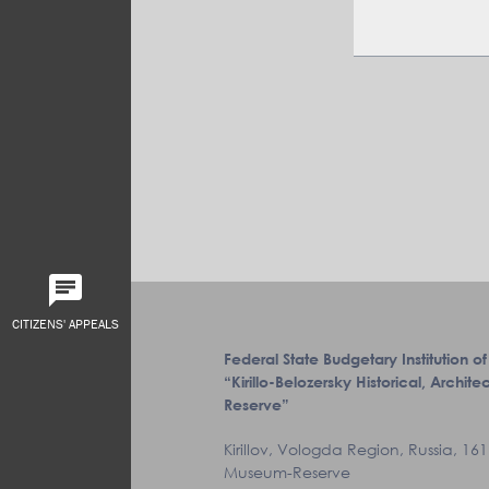
CITIZENS' APPEALS
Federal State Budgetary Institution of
“Kirillo-Belozersky Historical, Archi
Reserve”
Kirillov, Vologda Region, Russia, 1611
Museum-Reserve